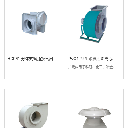
HDF型-分体式管道换气扇系
PVC4-72型聚氯乙烯离心通
列
风机
广泛应用于科研、化工、冶金、电子、医药、纺织、仪表、电镀、矿山、学校酒店、宾馆、实验室、环保配套设备等行业中作通风换气排除酸碱性等有害气体通风之用。