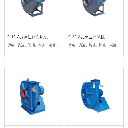
9-19-A式高压离心风机
9-26-A式高压离风机
适用于锻治、玻璃、陶瓷、电镀、蓄电池、无线电等行业的高压强制通风和粮食、饲料、矿粉、塑料等加工行业的物料输送；也适用于纸箱机械设备、钢化玻璃设备等配套使用。
适用于锻治、玻璃、陶瓷、电镀、蓄电池、无线电等行业的高压强制通风和粮食、饲料、矿粉、塑料等加工行业的物料输送，也适用于纸箱机械设备、钢化玻璃设备等配套使用。