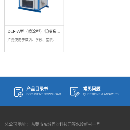
DEF-A型（喷涂型）低噪音离
心风柜
广泛使用于酒店、学校、医院、影剧院，高级民用住宅和工矿企业等消防通风场合，还可以配套于中央空调系统和环保净化系统。
产品目录书
常见问题
DOCUMENT DOWNLOAD
QUESTIONS & ANSWERS
总公司地址 :
东莞市东城同沙科技园等水岭新村一号