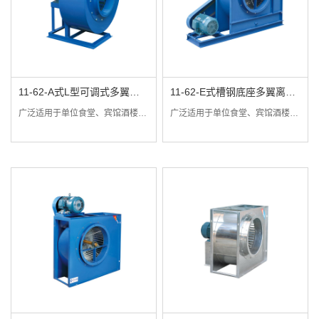
11-62-A式L型可调式多翼离
11-62-E式槽钢底座多翼离心
心风机
风机
广泛适用于单位食堂、宾馆酒楼、饮食店以及空调机组配套、厂矿企业机械配套等公共场所的厨房排风、抽油烟或通风换气。
广泛适用于单位食堂、宾馆酒楼、饮食店等公共场所的厨房排风、抽油烟或换气之用。