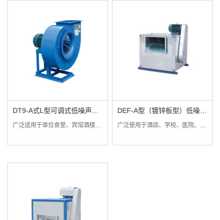
DT9-A式L型可调式低噪声多
DEF-A型（镀锌板型）低噪音
翼离心风机
离心风柜
广泛适用于单位食堂、宾馆酒楼、餐饮业等公共场所的厨房排风、抽油烟或换气，并适用于等粮食机械、化工机械、塑料机械等生产设备上使用，用途广泛，适应性强
广泛使用于酒店、学校、医院、影剧院，高级民用住宅和工矿企业等消防通风场合，还可以配套于中央空调系统和环保净化系统。