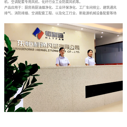
机、空调配套专用风机、化纤行业工业防腐风机等。
产品应用于：厨房商厨油烟净化、工业环保净化、工厂车间排尘、建筑通风
排气、消防排烟、空调配套工程、以及化工行业、新能源机械设备配套等场
合。