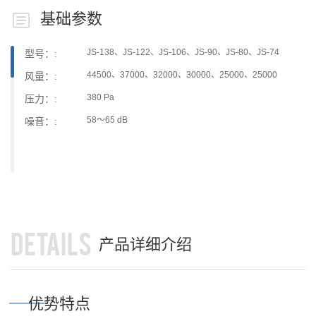
基础参数
JS-138、JS-122、JS-106、JS-90、JS-80、JS-74
型号：:
44500、37000、32000、30000、25000、25000
风量：:
380 Pa
压力：:
58～65 dB
噪音：:
DETAILS
产品详细介绍
优势特点