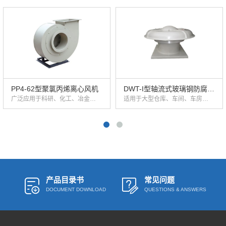
PP4-62型聚氯丙烯离心风机
DWT-I型轴流式玻璃钢防腐屋
广泛应用于科研、化工、冶金、电子、医药、纺织、仪表、电镀、矿山、学校酒店、宾馆、实验室、环保配套设备等行业中作通风换气排除酸碱性等有害气体通风之用。
适用于大型仓库、车间、车房、体育馆等场所通风换气用。
顶风机
产品目录书
常见问题
DOCUMENT DOWNLOAD
QUESTIONS & ANSWERS