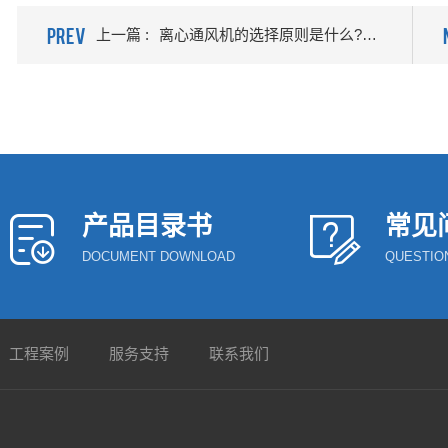
PREV
上一篇 :
离心通风机的选择原则是什么?怎
么选好离心风机?
产品目录书
常见
DOCUMENT DOWNLOAD
QUESTIO
工程案例
服务支持
联系我们