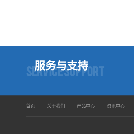
服务与支持
SERVICE SUPPORT
首页
关于我们
产品中心
资讯中心