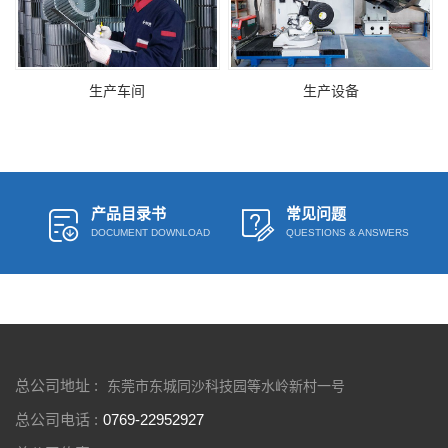
生产车间
生产设备
产品目录书
常见问题
DOCUMENT DOWNLOAD
QUESTIONS & ANSWERS
总公司地址 :
东莞市东城同沙科技园等水岭新村一号
总公司电话 :
0769-22952927