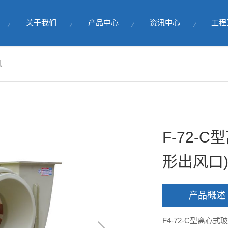
关于我们
产品中心
资讯中心
工程
机
F-72-
形出风口
产品概述
F4-72-C型离