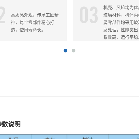
2
03
机壳、风轮均为优
高质感外观，传承工匠精
玻璃材料，机体内
神，每个零部件精心打
属零部件均采用玻
造，使用寿命长。
腐处理，性能突出
系数高、运行平稳
参数说明