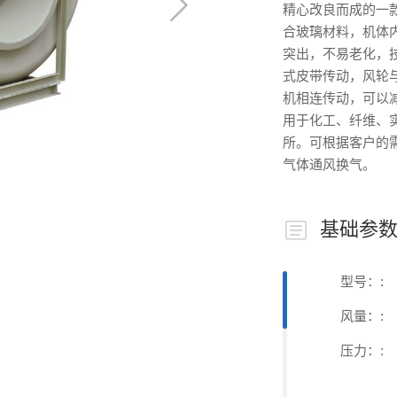
精心改良而成的一
合玻璃材料，机体
突出，不易老化，
式皮带传动，风轮
机相连传动，可以
用于化工、纤维、
所。可根据客户的需
气体通风换气。
基础参
型号：:
风量：:
压力：: