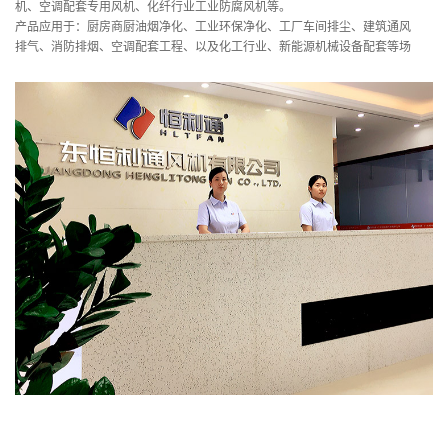
机、空调配套专用风机、化纤行业工业防腐风机等。
产品应用于：厨房商厨油烟净化、工业环保净化、工厂车间排尘、建筑通风
排气、消防排烟、空调配套工程、以及化工行业、新能源机械设备配套等场
合。