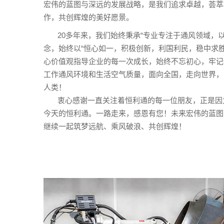
宏伟的蓝图与深远的发展战略，是我们追求卓越，荟萃
作，共创辉煌的美好愿景。
20多年来，我们始终秉承“专业专注于通风领域，以
念，始终以“恒心如一，积极创新，利国利民，稳中求
心价值观指导企业的每一次成长，始终不忘初心，牢记
工作通风环境和生活空气质量，面向全国，走向世界，
人类！
衷心感谢一直关注着恒利通的每一位朋友，正是因
今天的恒利通。一路走来，感恩有您！未来宏伟的蓝图
继续一起筑梦远航、乘风破浪、共创辉煌！