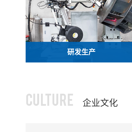
研发生产
恒利通不断引进先进、技术含量高的加工设
备，并与国内多所重点大学及相关科研机 构保
持良好合作关系，为不断提高通风设备产品质
量提供了坚实的科学依据和强大的技术保证
研发生产
CULTURE
企业文化