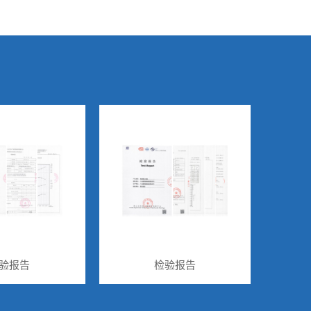
验报告
检验报告
质