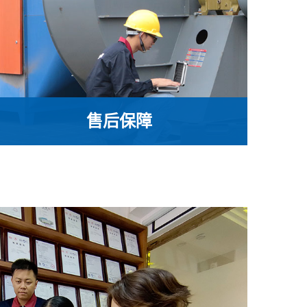
恒利通在售前，售中，售后都倾情投入，全力
关注售出的风机使用情况。确保出厂的每一件
产品都保持良好的运作状态，“想客户所想，急
客户所需”，恒利通产品所到之处，都有我们技
术维护人员全程服务的足迹
售后保障