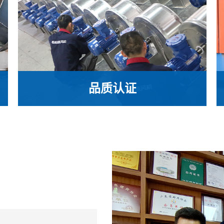
品质认证
五大系列风机产品通过ISO9001国际质量管理
体系认证，众多产品并通过CCC认证，拥有多
项实用新型专利证书，风机效率达到国家一级
能效标准。
品质认证