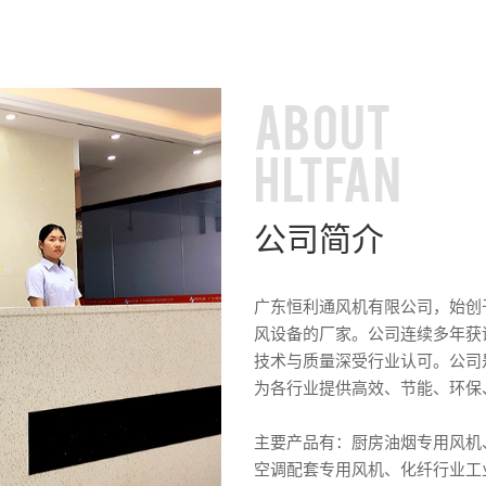
ABOUT
HLTFAN
公司简介
广东恒利通风机有限公司，始创于
风设备的厂家。公司连续多年获
技术与质量深受行业认可。公司
为各行业提供高效、节能、环保
主要产品有：厨房油烟专用风机
空调配套专用风机、化纤行业工