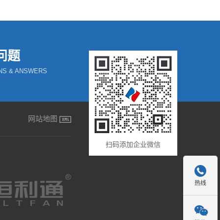
问题
NS & ANSWERS
网站地图
扫码添加企业微信

热线
