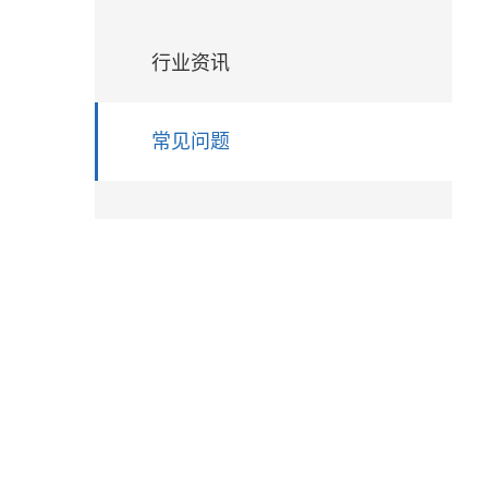
行业资讯
常见问题