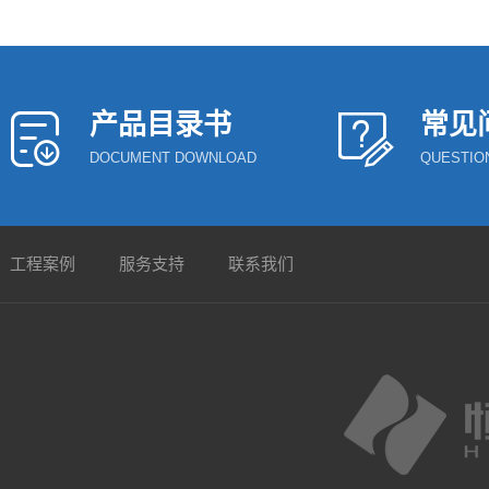
产品目录书
常见
DOCUMENT DOWNLOAD
QUESTIO
工程案例
服务支持
联系我们