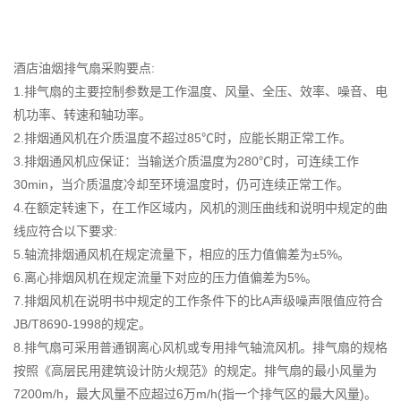
酒店油烟排气扇采购要点:
1.排气扇的主要控制参数是工作温度、风量、全压、效率、噪音、电
机功率、转速和轴功率。
2.排烟通风机在介质温度不超过85℃时，应能长期正常工作。
3.排烟通风机应保证：当输送介质温度为280℃时，可连续工作
30min，当介质温度冷却至环境温度时，仍可连续正常工作。
4.在额定转速下，在工作区域内，风机的测压曲线和说明中规定的曲
线应符合以下要求:
5.轴流排烟通风机在规定流量下，相应的压力值偏差为±5%。
6.离心排烟风机在规定流量下对应的压力值偏差为5%。
7.排烟风机在说明书中规定的工作条件下的比A声级噪声限值应符合
JB/T8690-1998的规定。
8.排气扇可采用普通钢离心风机或专用排气轴流风机。排气扇的规格
按照《高层民用建筑设计防火规范》的规定。排气扇的最小风量为
7200m/h，最大风量不应超过6万m/h(指一个排气区的最大风量)。