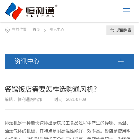
首
页
关
于
我
当前位置 :
首页
资讯中心
返回列表
产
们
品
中
资
心
讯
资讯中心
中
工
心
程
案
服
餐馆饭店需要怎样选购通风机？
例
务
支
编辑 :
恒利通网络部
时间:
2021-07-09
联
持
系
我
排烟机是一种能快速排出厨房加工食品过程中产生的异味、高温、
们
油烟气体的机械，其特点是耐高温性能好，效率高。餐店是使用明