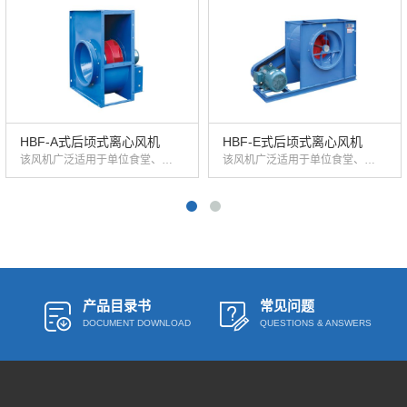
HBF-A式后顷式离心风机
HBF-E式后顷式离心风机
该风机广泛适用于单位食堂、宾馆酒楼、饮食店等公共场所的厨房排风、抽油烟或换气之用。
该风机广泛适用于单位食堂、宾馆酒楼、饮食店等公共场所的厨房排风、抽油烟或换气之用。
产品目录书
常见问题
DOCUMENT DOWNLOAD
QUESTIONS & ANSWERS