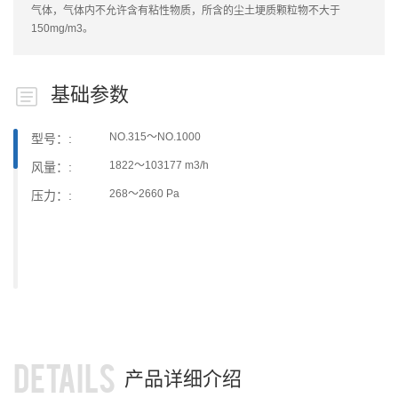
气体，气体内不允许含有粘性物质，所含的尘土埂质颗粒物不大于
150mg/m3。
基础参数
NO.315～NO.1000
型号：:
1822～103177 m3/h
风量：:
268～2660 Pa
压力：:
DETAILS
产品详细介绍