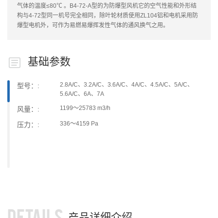
气体的温度≤80℃ 。B4-72-A型的为防爆型风机它的空气性能和外形结
构与4-72型同一机号完全相同，除叶轮材质使用ZL104铝和电机采用防
爆型电机外，可作为易燃易爆挥发性气体的通风换气之用。
基础参数
2.8A/C、3.2A/C、3.6A/C、4A/C、4.5A/C、5A/C、
型号：:
5.6A/C、6A、7A
1199～25783 m3/h
风量：:
336～4159 Pa
压力：:
DETAILS
产品详细介绍