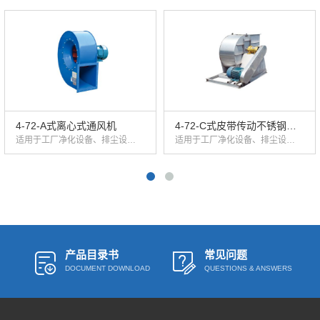
4-72-A式离心式通风机
4-72-C式皮带传动不锈钢离
适用于工厂净化设备、排尘设备、涂装设备及大型建筑物的室内通风换气，空气处理设备、热风循环系统等送风、换气设备配套使用。
适用于工厂净化设备、排尘设备、涂装设备及大型建筑物的室内通风换气，空气处理设备、热风循环系统等送风、换气设备配套使用。
心风机
产品目录书
常见问题
DOCUMENT DOWNLOAD
QUESTIONS & ANSWERS