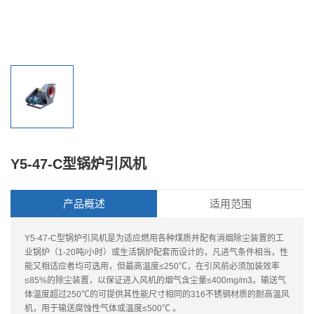
Y5-47-C型锅炉引风机
产品概述
适用范围
Y5-47-C型锅炉引风机是为适应燃用各种煤质并配有消烟除尘装置的工
业锅炉（1-20吨/小时）或生活锅炉配套而设计的，凡进气条件相当，性
能又相适应者均可选用，但最高温度≤250℃，在引风前必须加装效率
≤85%的除尘装置，以保证进入风机的烟气含尘量≤400mg/m3。输送气
体温度超过250℃的可提供其性能尺寸相同的316不锈钢材质的耐高温风
机，用于输送腐蚀性气体或温度≤500℃ 。