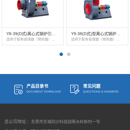
Y8-39(D式)离心式锅炉引风
Y9-38(D式)型离心式锅炉引
适用于配有省煤器（预热器）和消烟除尘装置的系统工程，一般用于0.5-35t/h工业锅炉的引风与通风系统。
适用于配有省煤器（预热器）和消烟除尘装置的系统工程，一般用于蒸发量2-240t/h的各类蒸汽锅炉引风与通风系统。
机
风机
产品目录书
常见问题
DOCUMENT DOWNLOAD
QUESTIONS & ANSWERS
总公司地址 :
东莞市东城同沙科技园等水岭新村一号