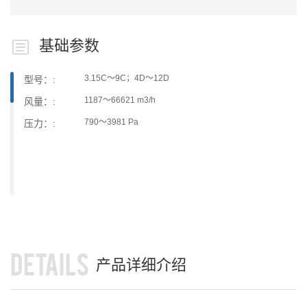
基础参数
3.15C～9C；4D～12D
型号：:
1187～66621 m3/h
风量：:
790～3981 Pa
压力：:
DETAILS
产品详细介绍