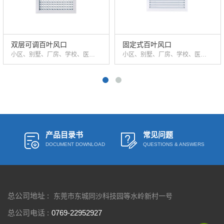
双层可调百叶风口
固定式百叶风口
小区、别墅、厂房、学校、医院、商场、写字楼、办公楼、市政以及公共设施等场合风口。
小区、别墅、厂房、学校、医院、商场、写字楼、办公楼、市政以及公共设施等场合风口。
产品目录书
常见问题
DOCUMENT DOWNLOAD
QUESTIONS & ANSWERS
总公司地址 :
东莞市东城同沙科技园等水岭新村一号
总公司电话 :
0769-22952927