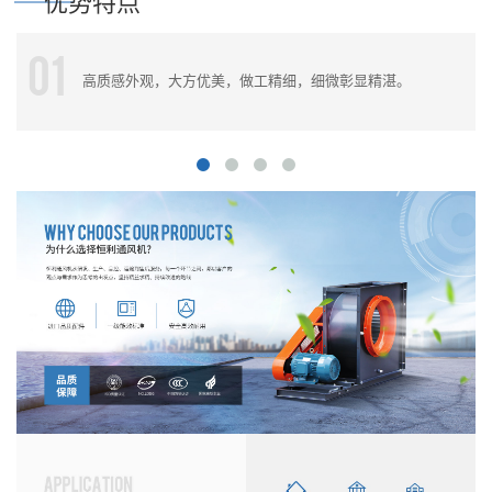
优势特点
01
高质感外观，大方优美，做工精细，细微彰显精湛。